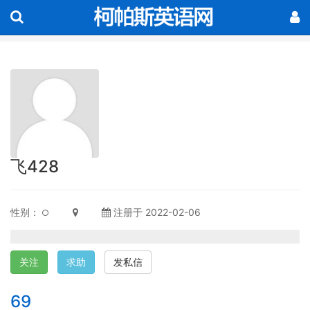
飞428
性别：
注册于 2022-02-06
关注
求助
发私信
69