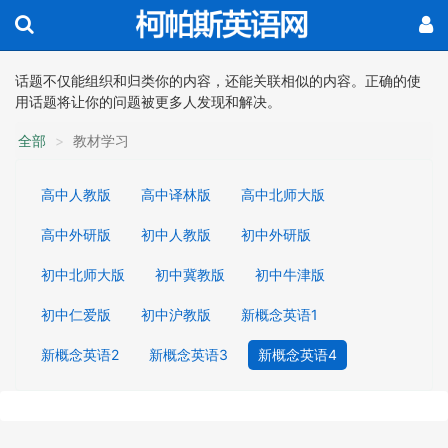
话题不仅能组织和归类你的内容，还能关联相似的内容。正确的使
用话题将让你的问题被更多人发现和解决。
全部
教材学习
高中人教版
高中译林版
高中北师大版
高中外研版
初中人教版
初中外研版
初中北师大版
初中冀教版
初中牛津版
初中仁爱版
初中沪教版
新概念英语1
新概念英语2
新概念英语3
新概念英语4