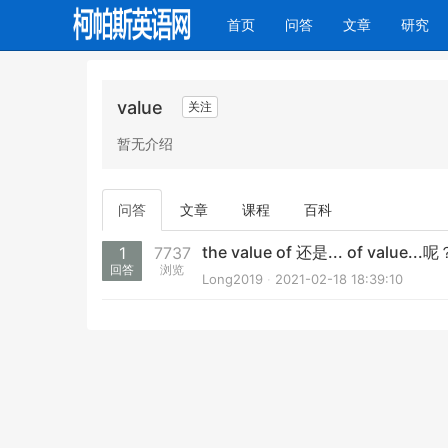
(current)
首页
问答
文章
研究
value
关注
暂无介绍
问答
文章
课程
百科
the value of 还是... of value...呢
1
7737
回答
浏览
Long2019
2021-02-18 18:39:10