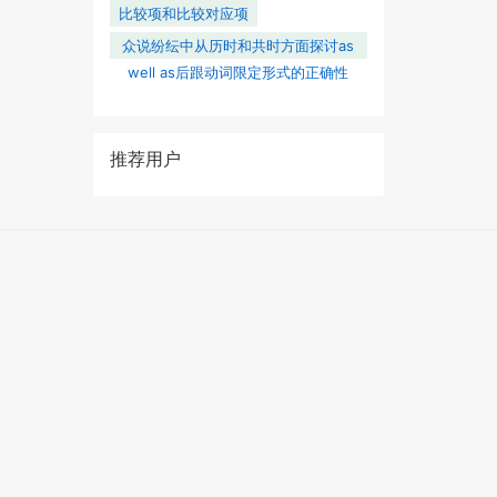
比较项和比较对应项
众说纷纭中从历时和共时方面探讨as
well as后跟动词限定形式的正确性
推荐用户