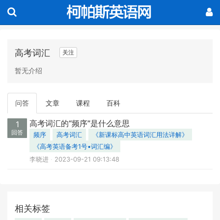
高考词汇
关注
暂无介绍
问答
文章
课程
百科
高考词汇的“频序”是什么意思
1
回答
频序
高考词汇
《新课标高中英语词汇用法详解》
《高考英语备考1号•词汇编》
李晓进
2023-09-21 09:13:48
相关标签