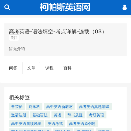
高考英语-语法填空-考点详解-连载（03）
关注
暂无介绍
问答
文章
课程
百科
相关标签
曹荣禄
刘永科
高中英语新教材
高考英语真题翻译
邀请注册
基础语法
英语
辞书质疑
考研英语
高中英语晨读晚练
英语考试
高考英语原创题