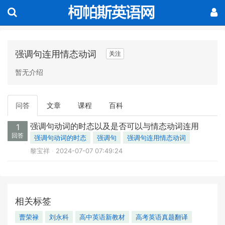
强调句连用情态动词
关注
暂无介绍
问答
文章
课程
百科
强调句动词的时态以及是否可以与情态动词连用
1
回答
强调句动词的时态
强调句
强调句连用情态动词
黎宝祥
2024-07-07 07:49:24
相关标签
曹荣禄
刘永科
高中英语新教材
高考英语真题翻译