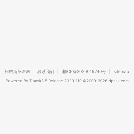
柯帕斯英语网
|
联系我们
|
湘ICP备2020019740号
|
sitemap
Powered By
Tipask3.5
Release 20201119 ©2009-2026 tipask.com