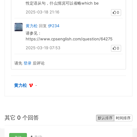
性定语从句，什么情况可以省略which be
2025-03-18 21:16
0
黄力松
回复
伊234
请参见：
https://www.cpsenglish.com/question/64275
2025-03-19 07:53
0
请先
登录
后评论
黄力松
-
其它 0 个回答
默认排序
时间排序