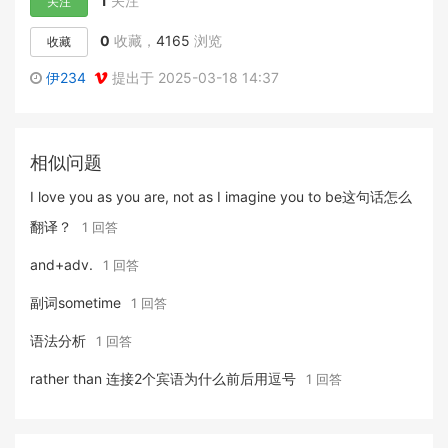
1
关注
关注
0
收藏，
4165
浏览
收藏
伊234
提出于 2025-03-18 14:37
相似问题
I love you as you are, not as I imagine you to be这句话怎么
翻译？
1 回答
and+adv.
1 回答
副词sometime
1 回答
语法分析
1 回答
rather than 连接2个宾语为什么前后用逗号
1 回答