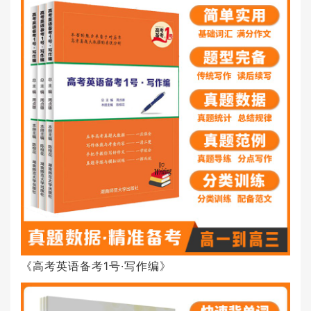
《高考英语备考1号·写作编》