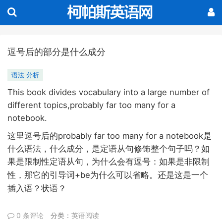
逗号后的部分是什么成分
语法 分析
This book divides vocabulary into a large number of
different topics,probably far too many for a
notebook.
probably far too many for a notebook
这里逗号后的
是
什么语法，什么成分，是定语从句修饰整个句子吗？如
果是限制性定语从句，为什么会有逗号：如果是非限制
+be
性，那它的引导词
为什么可以省略。
还是这是一个
插入语？状语？
0 条评论
分类：
英语阅读