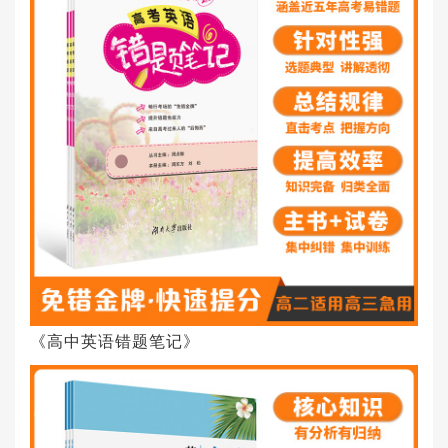
《高中英语错题笔记》