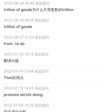
2022-08-24 20:46 发起提问
trillion of goods为什么不用复数的trillion
2022-08-19 16:55 发起提问
trillion of goods
2022-08-07 21:04 发起提问
from…to do
2022-07-20 19:14 发起提问
翻译问题
2022-07-14 13:48 发起提问
That的用法
2022-07-13 14:05 发起提问
promote sb/sth doing
2022-07-05 15:25 发起提问
句子成分分析