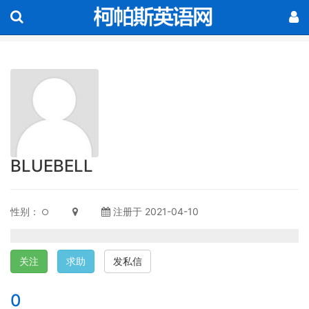
BLUEBELL
性别：
注册于 2021-04-10
关注
求助
发私信
0