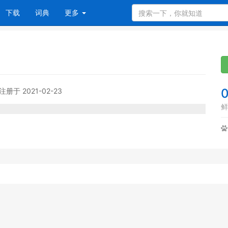
下载
词典
更多
注册于 2021-02-23
鲜