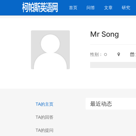
(current)
首页
问答
文章
研究
Mr Song
性别：
最近动态
TA的主页
TA的回答
TA的提问