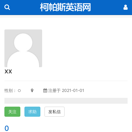
xx
性别：
注册于 2021-01-01
关注
求助
发私信
0