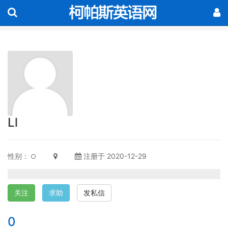
Ll
性别：
注册于 2020-12-29
关注
求助
发私信
0