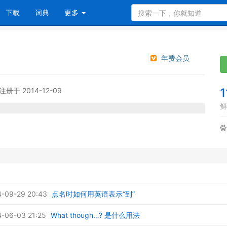
下载
词典
更多
年费会员
1
注册于 2014-12-09
鲜
-09-29 20:43
点名时如何用英语表示“到”
-06-03 21:25
What though…? 是什么用法