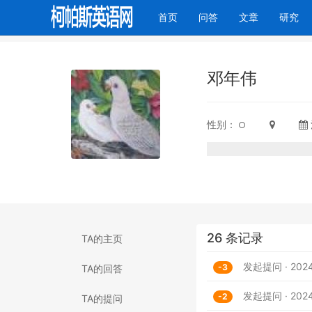
(current)
首页
问答
文章
研究
邓年伟
性别：
26 条记录
TA的主页
发起提问 · 2024
-3
TA的回答
发起提问 · 2024
-2
TA的提问