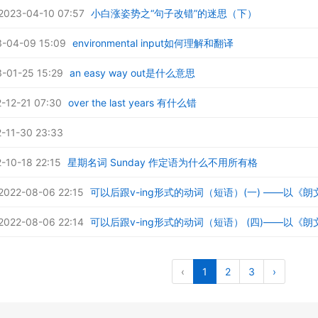
23-04-10 07:57
小白涨姿势之“句子改错”的迷思（下）
-04-09 15:09
environmental input如何理解和翻译
01-25 15:29
an easy way out是什么意思
12-21 07:30
over the last years 有什么错
11-30 23:33
10-18 22:15
星期名词 Sunday 作定语为什么不用所有格
22-08-06 22:15
可以后跟v-ing形式的动词（短语）(一) ——以
22-08-06 22:14
可以后跟v-ing形式的动词（短语） (四)——以
‹
1
2
3
›