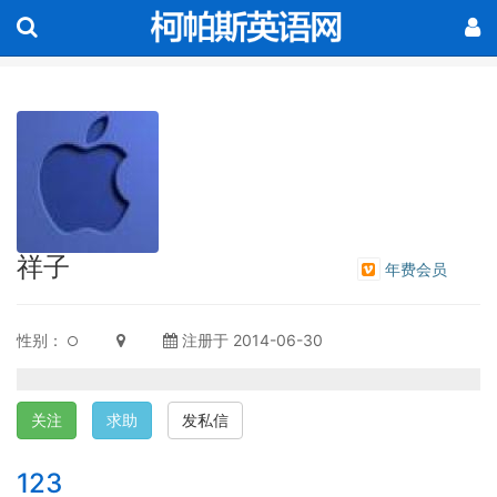
祥子
年费会员
性别：
注册于 2014-06-30
关注
求助
发私信
123