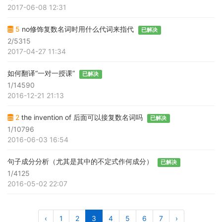
2017-06-08 12:31
5
no修饰复数名词时用什么代词来指代
已解决
2/5315
2017-04-27 11:34
如何翻译“一对一授课”
已解决
1/14590
2016-12-21 21:13
2
the invention of 后面可以接复数名词吗
已解决
1/10796
2016-06-03 16:54
句子成分分析（尤其是其中的不定式作何成分）
已解决
1/4125
2016-05-02 22:07
‹
1
2
3
4
5
6
7
›