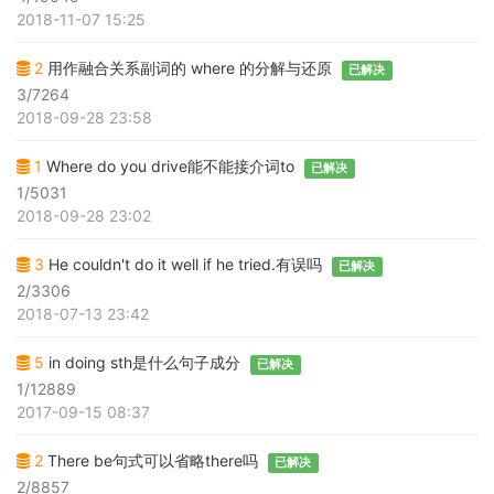
2018-11-07 15:25
2
用作融合关系副词的 where 的分解与还原
已解决
3/7264
2018-09-28 23:58
1
Where do you drive能不能接介词to
已解决
1/5031
2018-09-28 23:02
3
He couldn't do it well if he tried.有误吗
已解决
2/3306
2018-07-13 23:42
5
in doing sth是什么句子成分
已解决
1/12889
2017-09-15 08:37
2
There be句式可以省略there吗
已解决
2/8857