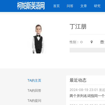
(current)
首页
问答
文章
研究
丁江朋
性别：
最近动态
TA的主页
2024-08-19 23:01 
TA的回答
两个并列名词指同一个
TA的提问