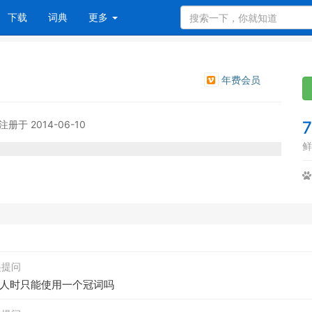
下载
词典
更多
年费会员
注册于 2014-06-10
鲜
发起提问
人时只能使用一个冠词吗