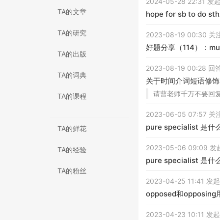
2024-05-28 22:31 
TA的文章
hope for sb to do s
TA的研究
2023-08-19 00:30
好题分享（114）：m
TA的出版
2023-08-19 00:28 
TA的词典
关于时间介词短语修饰
请曹老师千万不要回
TA的课程
2023-06-05 07:57
pure specialist 是
TA的鲜花
2023-05-06 09:09 
TA的经验
pure specialist 是
TA的粉丝
2023-04-25 11:41 
opposed和oppos
2023-04-23 10:11 