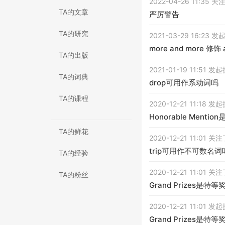
2022-04-26 11:35 
TA的文章
严厉警告
TA的研究
2021-03-29 16:23 
more and more 修饰 
TA的出版
2021-01-19 11:51 发
TA的词典
drop可用作系动词吗
TA的课程
2020-12-21 11:18 发
Honorable Menti
TA的鲜花
2020-12-21 11:01 
trip可用作不可数名
TA的经验
2020-12-21 11:01 
TA的粉丝
Grand Prizes是
2020-12-21 11:01 发
Grand Prizes是