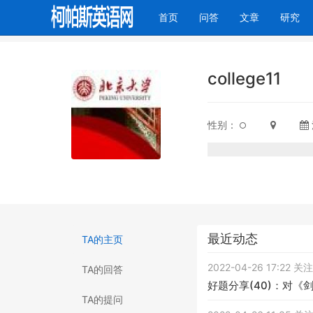
(current)
首页
问答
文章
研究
college11
性别：
最近动态
TA的主页
2022-04-26 17:22 
TA的回答
好题分享(40)：对
TA的提问