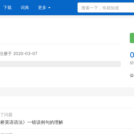
下载
词典
更多
注册于 2020-03-07
鲜
关注了问题
《剑桥英语语法》一错误例句的理解