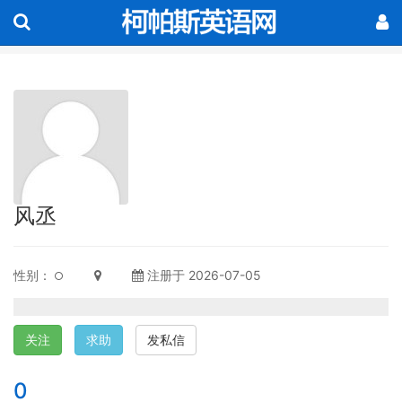
风丞
性别：
注册于 2026-07-05
关注
求助
发私信
0