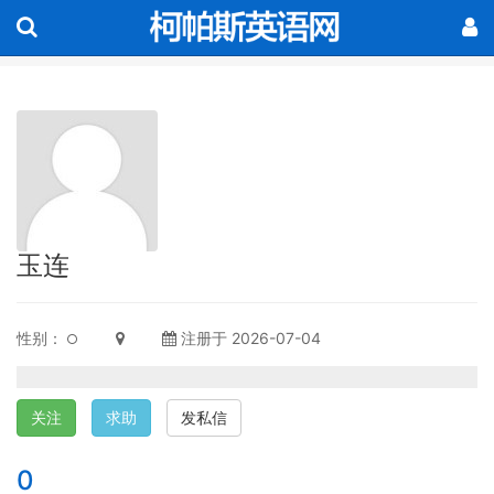
玉连
性别：
注册于 2026-07-04
关注
求助
发私信
0