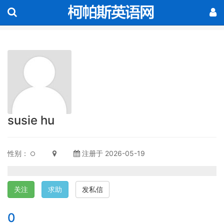
susie hu
性别：
注册于 2026-05-19
关注
求助
发私信
0