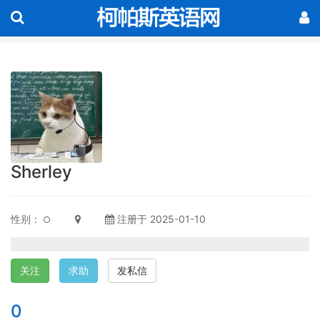
Sherley
性别：
注册于 2025-01-10
关注
求助
发私信
0