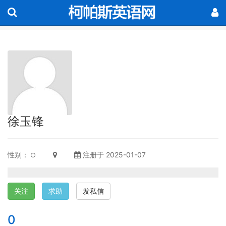
徐玉锋
性别：
注册于 2025-01-07
关注
求助
发私信
0