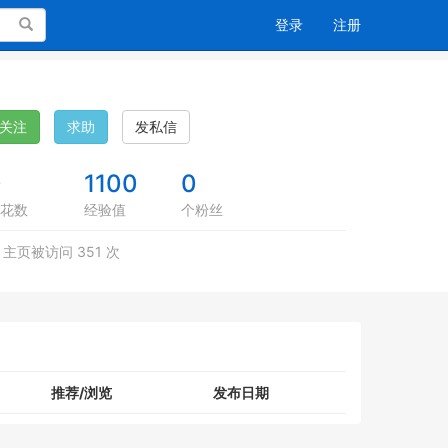
搜索
登录
注册
关注
求助
发私信
0
1100
0
花数
经验值
个粉丝
主页被访问 351 次
推荐/浏览
发布日期