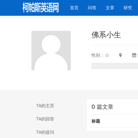
(current)
首页
问答
文章
研究
佛系小生
性别：
TA的主页
0 篇文章
TA的回答
标题
TA的提问