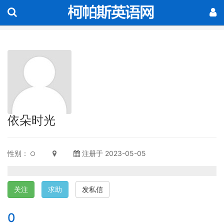
依朵时光
性别：
注册于 2023-05-05
关注
求助
发私信
0