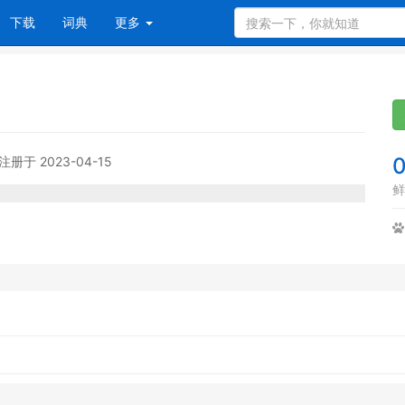
下载
词典
更多
注册于 2023-04-15
鲜