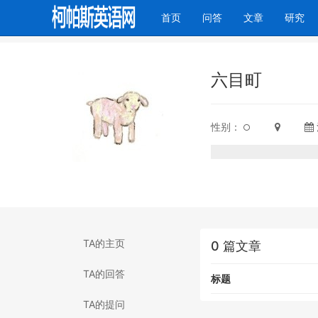
(current)
首页
问答
文章
研究
六目町
性别：
TA的主页
0 篇文章
TA的回答
标题
TA的提问