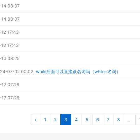
-14 08:07
-14 08:07
12 17:43
12 17:43
-10 08:25
4-07-02 00:02
while后面可以直接跟名词吗（while+名词）
-17 07:26
-17 07:26
‹
1
2
3
4
5
6
7
8
...