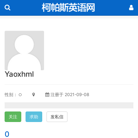
Yaoxhml
性别：
注册于 2021-09-08
关注
求助
发私信
0