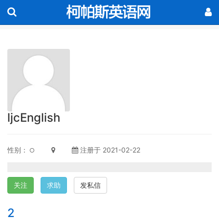
ljcEnglish
性别：
注册于 2021-02-22
关注
求助
发私信
2