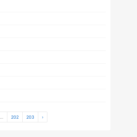
...
202
203
›