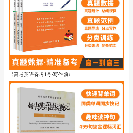
《高考英语备考1号·写作编》