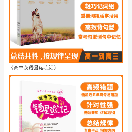
《高中英语晨读晚记》