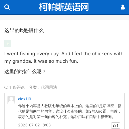
这里的it是指什么
it
I went fishing every day. And I fed the chickens with
my grandpa. It was so much fun.
it
这里的
指什么呢？
1 条评论
分类：
代词用法
alex119
你这个内容是人教版七年级的课本上的。这里的it是后照应，指
代的是前两句的内容，这没什么奇怪的。第2句And置于句首，
表示的是对第一句内容的补充，这种用法在口语中很普遍。
2023-07-02 18:03
1