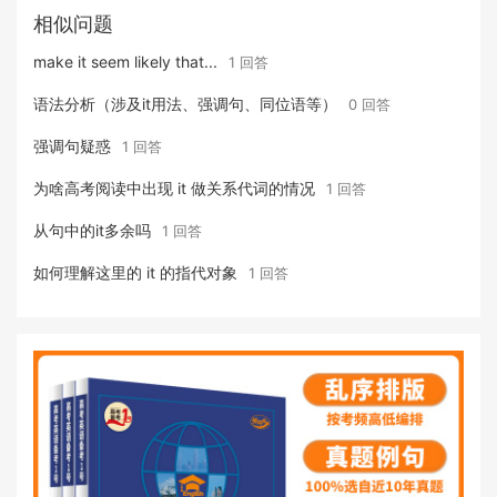
相似问题
make it seem likely that...
1 回答
语法分析（涉及it用法、强调句、同位语等）
0 回答
强调句疑惑
1 回答
为啥高考阅读中出现 it 做关系代词的情况
1 回答
从句中的it多余吗
1 回答
如何理解这里的 it 的指代对象
1 回答