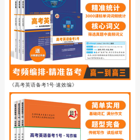
《高考英语备考1号·速效编》