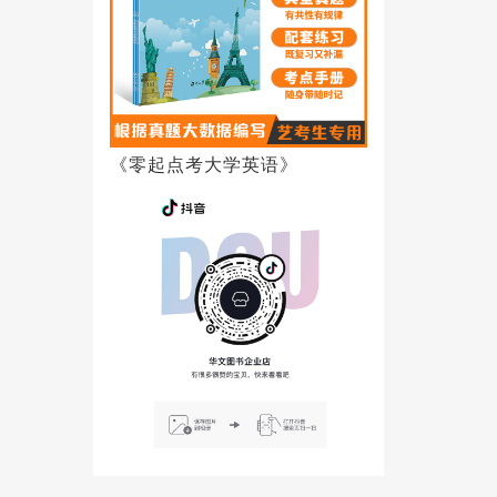
《零起点考大学英语》