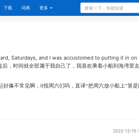
下载
词典
更多
d, Saturdays, and I was accustomed to putting it in on a 
盘后，时间就全部属于我自己了，我喜欢乘着小船到海湾里
it
起好像不常见啊，
指周六们吗，直译“把周六放小船上”算是
2022-12-15 