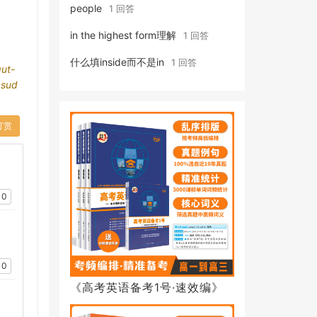
people
1 回答
in the highest form理解
1 回答
什么填inside而不是in
1 回答
ut-
o
sud
打赏
0
0
《高考英语备考1号·速效编》