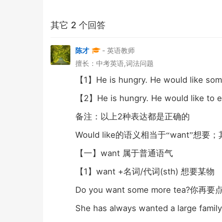
其它 2 个回答
陈才
- 英语教师
擅长：中考英语,词法问题
1
He is hungry. He would like so
【
】
2
He is hungry. He would like to 
【
】
2
备注：以上
种表达都是正确的
Would like
want
的语义相当于“
”想要；
want
【一】
属于普通语气
1
want +
/
(sth)
【
】
名词
代词
想要某物
Do you want some more tea?
你再要
She has always wanted a large family