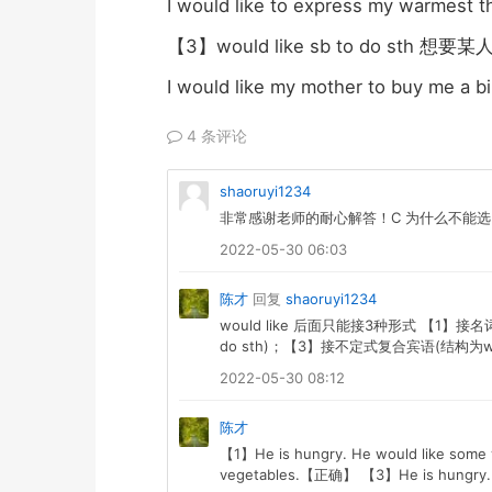
I would like to express my warmest t
3
would like sb to do sth
【
】
想要某
I would like my mother to buy me a b
4 条评论
shaoruyi1234
非常感谢老师的耐心解答！C 为什么不能选
2022-05-30 06:03
陈才
回复
shaoruyi1234
would like 后面只能接3种形式 【1】接名词
do sth)；【3】接不定式复合宾语(结构为would
2022-05-30 08:12
陈才
【1】He is hungry. He would like some
vegetables.【正确】 【3】He is hungry. 