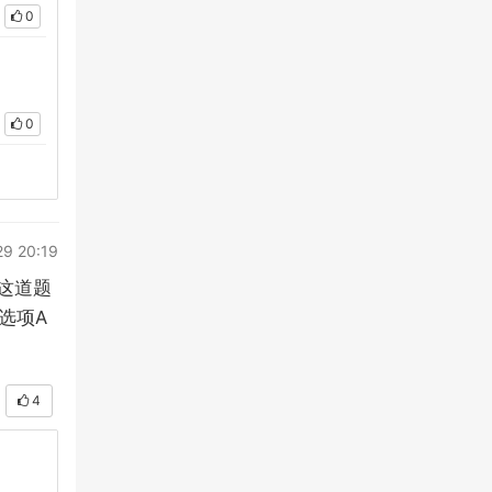
0
0
29 20:19
这道题
A
选项
4