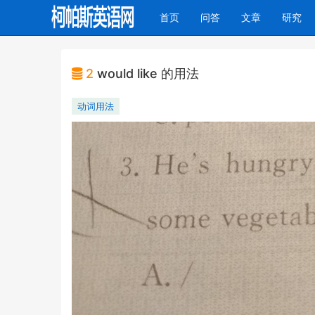
(current)
首页
问答
文章
研究
2
would like 的用法
动词用法