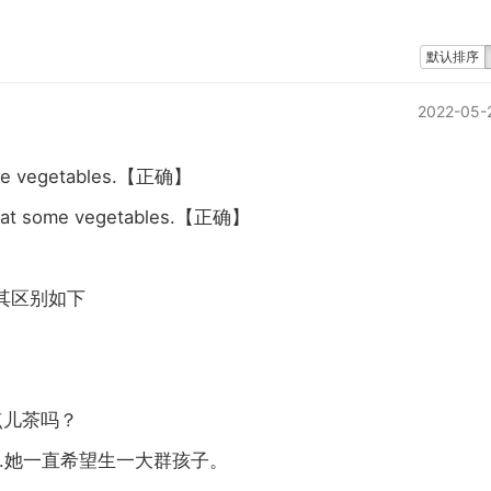
默认排序
2022-05-
me vegetables.
【正确】
eat some vegetables.
【正确】
其区别如下
点儿茶吗？
.
她一直希望生一大群孩子。