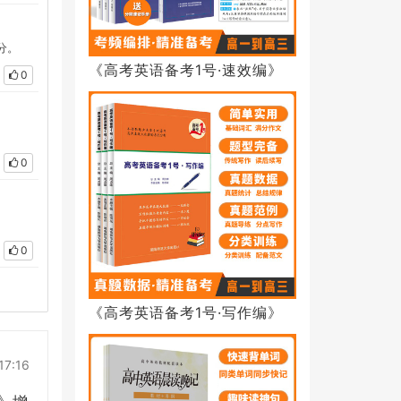
分。
《高考英语备考1号·速效编》
0
0
0
《高考英语备考1号·写作编》
17:16