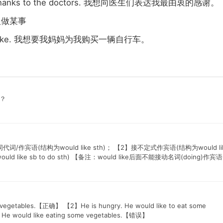
hanks to the doctors.
我想向医生们表达我最由衷的感谢。
人做某事
ike.
我想要我妈妈为我购买一辆自行车。
？
代词/作宾语(结构为would like sth)； 【2】接不定式作宾语(结构为would lik
 like sb to do sth) 【备注：would like后面不能接动名词(doing)作宾
 vegetables.【正确】 【2】He is hungry. He would like to eat some
He would like eating some vegetables.【错误】