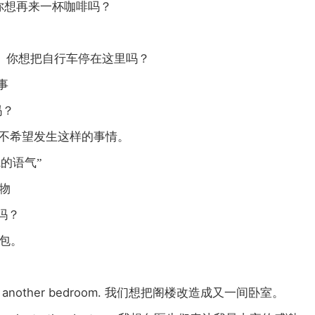
你想再来一杯咖啡吗？
e?
你想把自行车停在这里吗？
事
吗？
不希望发生这样的事情。
的语气”
物
吗？
包。
to another bedroom.
我们想把阁楼改造成又一间卧室。