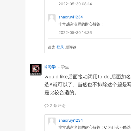
2022-05-30 08:14
shaoruyi1234
非常感谢老师的耐心解答！
2022-05-30 14:36
请先
登录
后评论
K同学
- 学生
would like
to do,
后面接动词用
后面加名
A
选
就可以了。当然也不排除这个题是
是比较合适的。
2 条评论
shaoruyi1234
非常感谢老师的耐心解答！C 为什么不能选